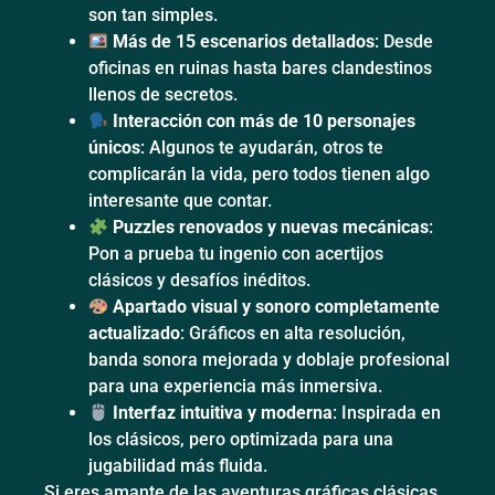
son tan simples.
Más de 15 escenarios detallados
: Desde
oficinas en ruinas hasta bares clandestinos
llenos de secretos.
Interacción con más de 10 personajes
únicos
: Algunos te ayudarán, otros te
complicarán la vida, pero todos tienen algo
interesante que contar.
Puzzles renovados y nuevas mecánicas
:
Pon a prueba tu ingenio con acertijos
clásicos y desafíos inéditos.
Apartado visual y sonoro completamente
actualizado
: Gráficos en alta resolución,
banda sonora mejorada y doblaje profesional
para una experiencia más inmersiva.
Interfaz intuitiva y moderna
: Inspirada en
los clásicos, pero optimizada para una
jugabilidad más fluida.
Si eres amante de las aventuras gráficas clásicas,