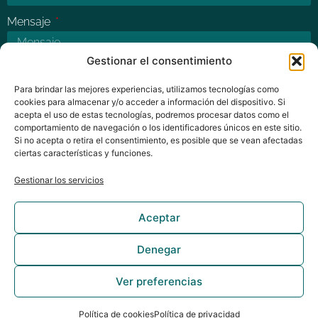
Mensaje
Gestionar el consentimiento
Para brindar las mejores experiencias, utilizamos tecnologías como
cookies para almacenar y/o acceder a información del dispositivo. Si
acepta el uso de estas tecnologías, podremos procesar datos como el
ENVIAR MENSAJE
comportamiento de navegación o los identificadores únicos en este sitio.
Si no acepta o retira el consentimiento, es posible que se vean afectadas
ciertas características y funciones.
Gestionar los servicios
Aceptar
Denegar
Copyright © 2025 Mideas Game Studio
Ver preferencias
Política de cookies
Política de privacidad