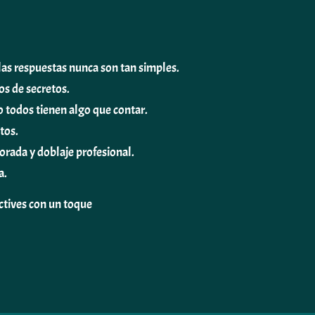
as respuestas nunca son tan simples.
os de secretos.
 todos tienen algo que contar.
tos.
orada y doblaje profesional.
a.
ectives con un toque