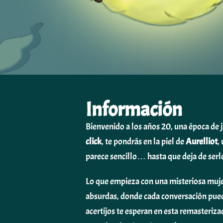
Información
Bienvenido a los años 20, una época de 
click
, te pondrás en la piel de
Aurelliot
,
parece sencillo… hasta que deja de serl
Lo que empieza con una misteriosa mujer
absurdas, donde cada conversación puede
acertijos te esperan en esta remasteriz