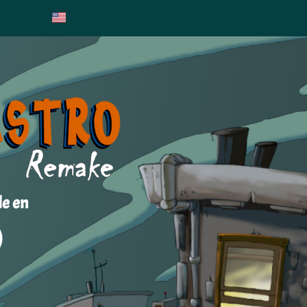
le en