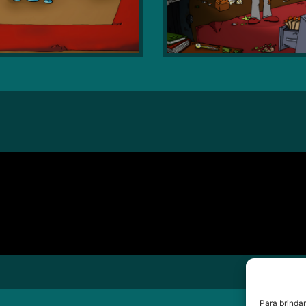
Para brinda