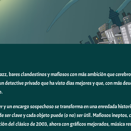
jazz, bares clandestinos y mafiosos con más ambición que cerebro
 un detective privado que ha visto días mejores y que, con más deu
o.
 y un encargo sospechoso se transforma en una enredada historia
 ser clave y cada objeto puede (o no) ser útil. Mafiosos ineptos
ación del clásico de 2003, ahora con gráficos mejorados, música r