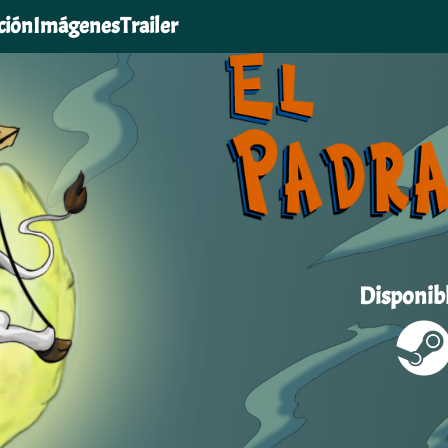
ción
Imágenes
Trailer
Disponib